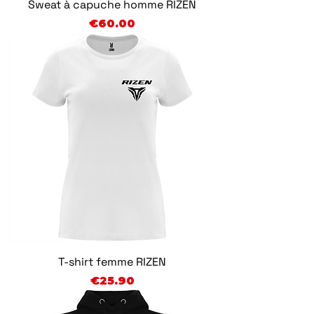
Sweat à capuche homme RIZEN
Price
€60.00
T-shirt femme RIZEN
Price
€25.90