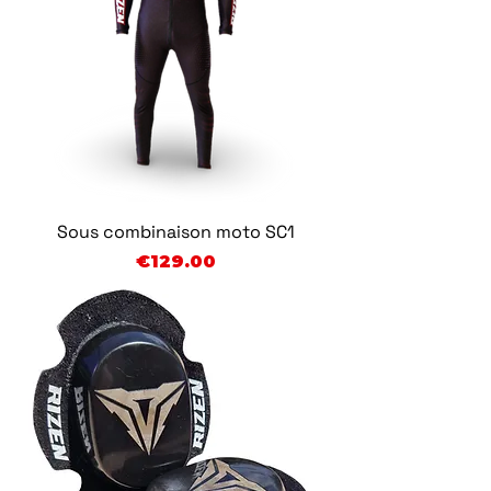
Sous combinaison moto SC1
Price
€129.00