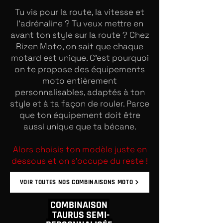
Tu vis pour la route, la vitesse et
l’adrénaline ? Tu veux mettre en
avant ton style sur la route ? Chez
Rizen Moto, on sait que chaque
motard est unique. C’est pourquoi
on te propose des équipements
moto entièrement
personnalisables, adaptés à ton
style et à ta façon de rouler. Parce
que ton équipement doit être
aussi unique que ta bécane.
Alors choisis ton modèle juste en
dessous et on s'occupe du reste !
VOIR TOUTES NOS COMBINAISONS MOTO
COMBINAISON
TAURUS SEMI-