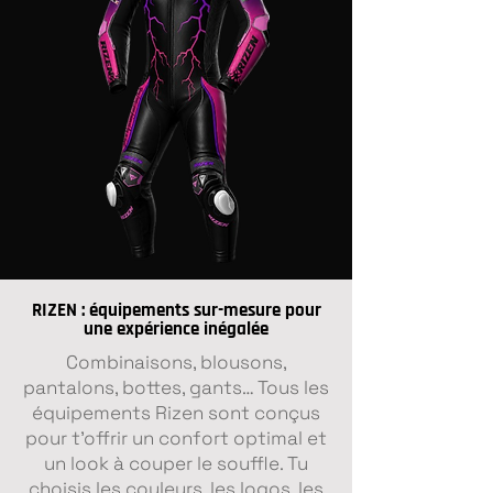
RIZEN : équipements sur-mesure pour
une expérience inégalée
Combinaisons, blousons,
pantalons, bottes, gants… Tous les
équipements Rizen sont conçus
pour t’offrir un confort optimal et
un look à couper le souffle. Tu
choisis les couleurs, les logos, les