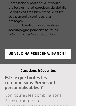
Combinaison parfaite. A l’écoute,
professionnel et soucieux du détails
Le colis est très bien emballé et les
équipements sont très bien
protégés
Une combinaison personnalisée
accompagné pendant toute sa
création jusqu’à sa réception.
JE VEUX MA PERSONNALISATION !
Questions fréquentes
Est-ce que toutes les
combinaisons Rizen sont
personnalisables ?
Non, toutes les combinaisons
Rizen ne sont pas
personnalisables. Le modèle Onyx