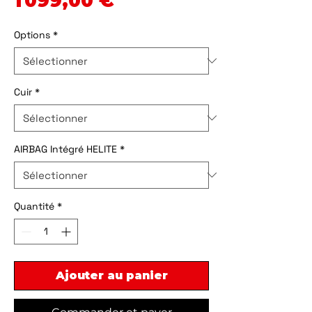
1 099,00 €
Options
*
Cuir
*
AIRBAG Intégré HELITE
*
Quantité
*
Ajouter au panier