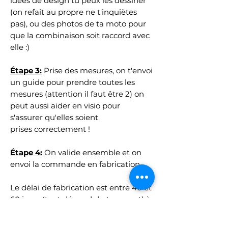
idées de design tu peux les dessiner
(on refait au propre ne t'inquiètes
pas), ou des photos de ta moto pour
que la combinaison soit raccord avec
elle :)
Étape 3:
Prise des mesures, on t'envoi
un guide pour prendre toutes les
mesures (attention il faut être 2) on
peut aussi aider en visio pour
s'assurer qu'elles soient
prises correctement !
Étape 4:
On valide ensemble et on
envoi la commande en fabrication
Le délai de fabrication est entre 40 et
60 jours (tout dépend du transport) à
compter de la validation de la
maquette.