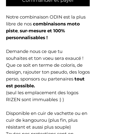
Commander et payer
Notre combinaison ODIN est la plus
libre de nos
combinaisons moto
piste
,
sur-mesure et 100%
personnalisables !
Demande nous ce que tu
souhaites et ton voeu sera exaucé !
Que ce soit en terme de coloris, de
design, rajouter ton pseudo, des logos
perso, sponsors ou partenaires
tout
est possible.
(seul les emplacement des logos
RIZEN sont immuables :) )
Disponible en cuir de vachette ou en
cuir de kangourou (plus fin, plus
résistant et aussi plus souple)
Toutes nos protections sont en