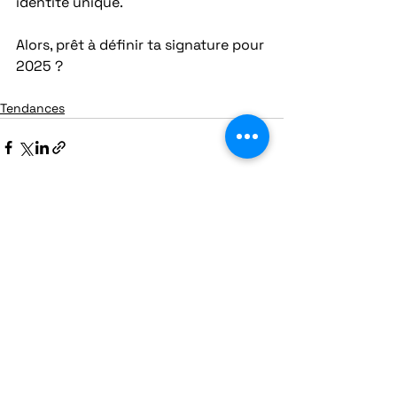
identité unique.
Alors, prêt à définir ta signature pour 
2025 ?
Tendances
Voir tout
Posts récents