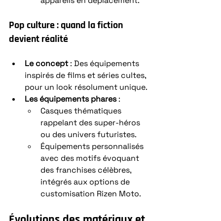
appareils en déplacement.
Pop culture : quand la fiction 
devient réalité
Le concept
 : Des équipements 
inspirés de films et séries cultes, 
pour un look résolument unique.
Les équipements phares
 :
Casques thématiques 
rappelant des super-héros 
ou des univers futuristes.
Équipements personnalisés 
avec des motifs évoquant 
des franchises célèbres, 
intégrés aux options de 
customisation Rizen Moto.
Évolutions des matériaux et 