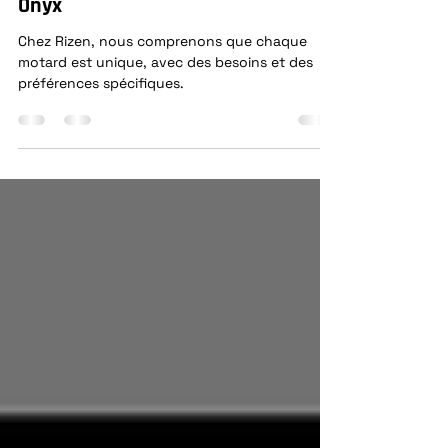
Nos combinaisons
personnalisables : Taurus, Odin et
Onyx
Chez Rizen, nous comprenons que chaque
motard est unique, avec des besoins et des
préférences spécifiques.